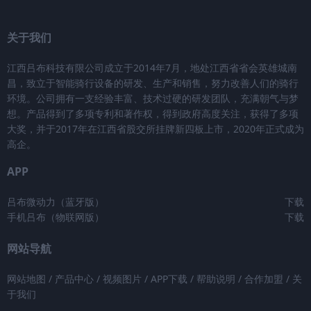
关于我们
江西吕布科技有限公司成立于2014年7月，地处江西省省会英雄城南
昌，致立于智能骑行设备的研发、生产和销售，努力改善人们的骑行
环境。公司拥有一支经验丰富、技术过硬的研发团队，充满朝气与梦
想。产品得到了多项专利和著作权，得到政府高度关注，获得了多项
大奖，并于2017年在江西省股交所挂牌新四板上市，2020年正式成为
高企。
APP
吕布微动力（蓝牙版）
下载
手机吕布（物联网版）
下载
网站导航
网站地图
/
产品中心
/
视频图片
/
APP下载
/
帮助说明
/
合作加盟
/
关
于我们