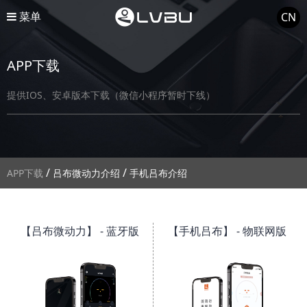
菜单
CN
APP下载
提供IOS、安卓版本下载（微信小程序暂时下线）
/
/
APP下载
吕布微动力介绍
手机吕布介绍
【吕布微动力】 - 蓝牙版
【手机吕布】 - 物联网版