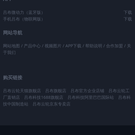
吕布微动力（蓝牙版）
下载
手机吕布（物联网版）
下载
网站导航
网站地图
/
产品中心
/
视频图片
/
APP下载
/
帮助说明
/
合作加盟
/
关
于我们
购买链接
吕布云轮天猫旗舰店
吕布旗舰店
吕布官方企业店铺
吕布云轮工
厂直销店
吕布科技1688旗舰店
吕布科技阿里巴巴国际站
吕布科
技中国制造站
吕布云轮京东专卖店